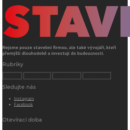
Nejsme pouze stavební firmou, ale také vývojáři, kteří
přemýšlí dlouhodobě a investují do budoucnosti.
Rubriky
Koupelny
Rekonstrukce
SDK podhledy
Stavby na klíč
Sledujte nás
Instagram
Facebook
Otevírací doba