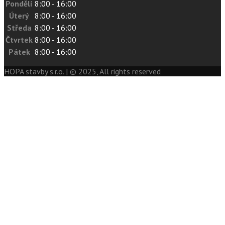
Pondělí
8:00 - 16:00
Úterý
8:00 - 16:00
Středa
8:00 - 16:00
Čtvrtek
8:00 - 16:00
Pátek
8:00 - 16:00
HOPA stavby s.r.o. | © 2025, All rights reserved